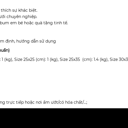
thích sự khác biệt.
ưới chuyên nghiệp.
lbum em bé hoặc quà tặng tinh tế.
iểm định, hướng dẫn sử dụng
huẩn)
1 (kg), Size 25x25 (cm): 1 (kg), Size 25x35 (cm): 1.4 (kg), Size 30x
ng trực tiếp hoặc nơi ẩm ướt/có hóa chất/…;