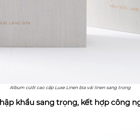
Album cưới cao cấp Luxe Linen bìa vải linen sang trọng
 nhập khẩu sang trọng, kết hợp công ng