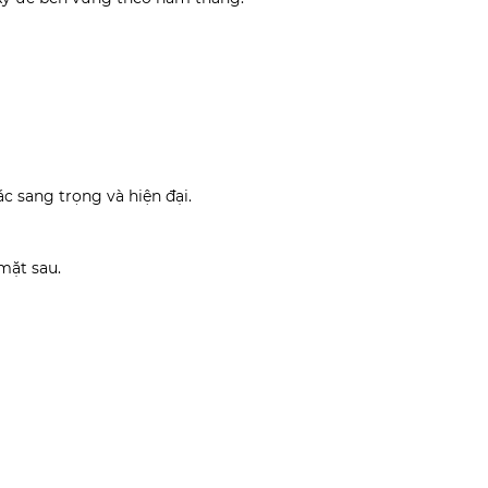
ác sang trọng và hiện đại.
 mặt sau.