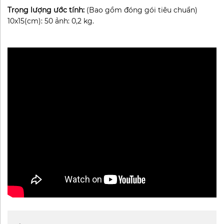
Trọng lượng ước tính:
(Bao gồm đóng gói tiêu chuẩn)
10x15(cm): 50 ảnh: 0,2 kg.