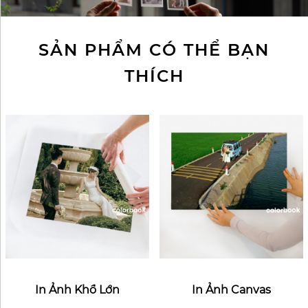
SẢN PHẨM CÓ THỂ BẠN
THÍCH
In Ảnh Khổ Lớn
In Ảnh Canvas