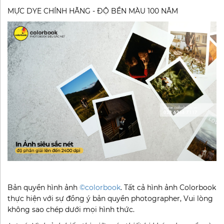
MỰC DYE CHÍNH HÃNG - ĐỘ BỀN MÀU 100 NĂM
Bản quyền hình ảnh
©colorbook
. Tất cả hình ảnh Colorbook
thực hiện với sự đồng ý bản quyền photographer, Vui lòng
không sao chép dưới mọi hình thức.