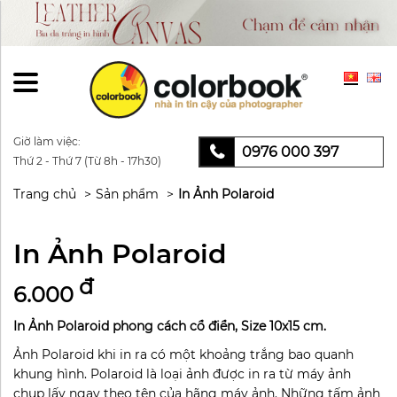
Giờ làm việc:
0976 000 397
Thứ 2 - Thứ 7 (Từ 8h - 17h30)
Trang chủ
Sản phẩm
In Ảnh Polaroid
In Ảnh Polaroid
đ
6.000
In Ảnh Polaroid phong cách cổ điển, Size 10x15 cm.
Ảnh Polaroid khi in ra có một khoảng trắng bao quanh
khung hình. Polaroid là loại ảnh được in ra từ máy ảnh
chụp lấy ngay theo tên của hãng máy ảnh. Những tấm ảnh