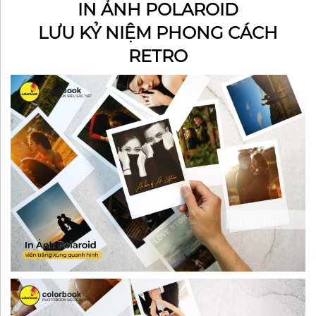
IN ẢNH POLAROID
LƯU KỶ NIỆM PHONG CÁCH
RETRO