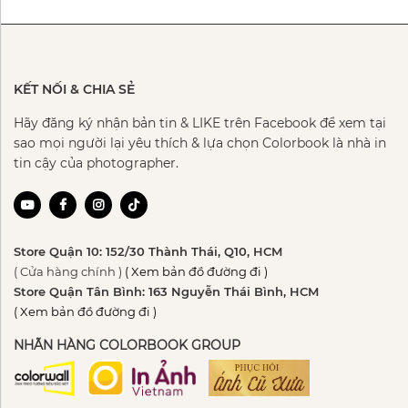
KẾT NỐI & CHIA SẺ
Hãy đăng ký nhận bản tin & LIKE trên Facebook để xem tại
sao mọi người lại yêu thích & lựa chọn Colorbook là nhà in
tin cậy của photographer.
Store Quận 10: 152/30 Thành Thái, Q10, HCM
( Cửa hàng chính )
( Xem bản đồ đường đi )
Store Quận Tân Bình: 163 Nguyễn Thái Bình, HCM
( Xem bản đồ đường đi )
NHÃN HÀNG COLORBOOK GROUP