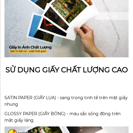
SỬ DỤNG GIẤY CHẤT LƯỢNG CAO
SATIN PAPER (GIẤY LỤA) - sang trọng tinh tế trên mặt giấy
nhung
GLOSSY PAPER (GIẤY BÓNG) - màu sắc sống động trên
mặt giấy láng