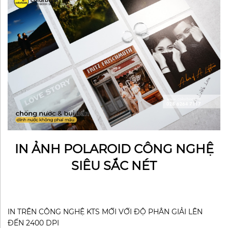
IN ẢNH POLAROID CÔNG NGHỆ
SIÊU SẮC NÉT
IN TRÊN CÔNG NGHỆ KTS MỚI VỚI ĐỘ PHÂN GIẢI LÊN
ĐẾN 2400 DPI