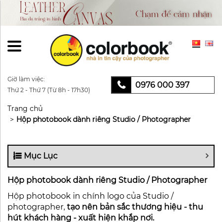
Giờ làm việc:
0976 000 397
Thứ 2 - Thứ 7 (Từ 8h - 17h30)
Trang chủ
Hộp photobook dành riêng Studio / Photographer
Mục Lục
Hộp photobook dành riêng Studio / Photographer
Hộp photobook in chính logo của Studio /
photographer,
tạo nên bản sắc thương hiệu - thu
hút khách hàng - xuất hiện khắp nơi.