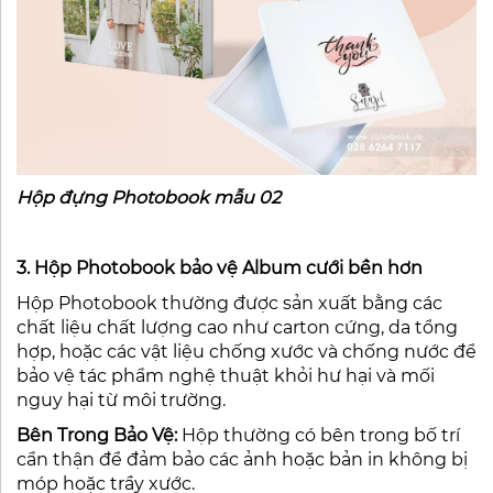
Hộp đựng Photobook mẫu 02
3. Hộp Photobook bảo vệ Album cưới bền hơn
Hộp Photobook thường được sản xuất bằng các
chất liệu chất lượng cao như carton cứng, da tổng
hợp, hoặc các vật liệu chống xước và chống nước để
bảo vệ tác phẩm nghệ thuật khỏi hư hại và mối
nguy hại từ môi trường.
Bên Trong Bảo Vệ:
Hộp thường có bên trong bố trí
cẩn thận để đảm bảo các ảnh hoặc bản in không bị
móp hoặc trầy xước.