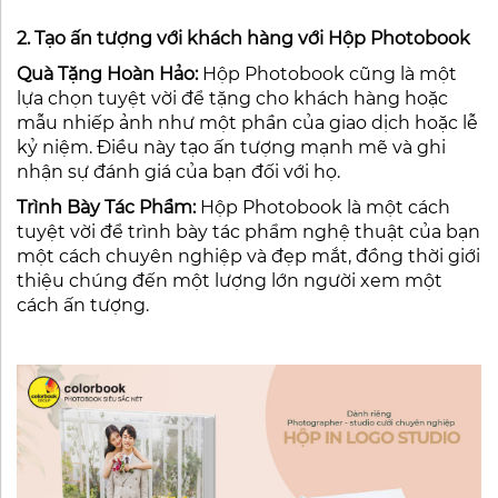
2. Tạo ấn tượng với khách hàng với Hộp Photobook
Quà Tặng Hoàn Hảo:
Hộp Photobook cũng là một
lựa chọn tuyệt vời để tặng cho khách hàng hoặc
mẫu nhiếp ảnh như một phần của giao dịch hoặc lễ
kỷ niệm. Điều này tạo ấn tượng mạnh mẽ và ghi
nhận sự đánh giá của bạn đối với họ.
Trình Bày Tác Phẩm:
Hộp Photobook là một cách
tuyệt vời để trình bày tác phẩm nghệ thuật của bạn
một cách chuyên nghiệp và đẹp mắt, đồng thời giới
thiệu chúng đến một lượng lớn người xem một
cách ấn tượng.