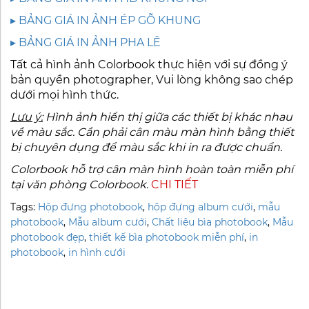
▸ BẢNG GIÁ IN ẢNH ÉP GỖ KHUNG
▸ BẢNG GIÁ IN ẢNH PHA LÊ
Tất cả hình ảnh Colorbook thực hiện với sự đồng ý
bản quyền photographer, Vui lòng không sao chép
dưới mọi hình thức.
Lưu ý:
Hình ảnh hiển thị giữa các thiết bị khác nhau
về màu sắc. Cần phải cân màu màn hình bằng thiết
bị chuyên dụng để màu sắc khi in ra được chuẩn.
Colorbook hỗ trợ cân màn hình hoàn toàn miễn phí
tại văn phòng Colorbook.
CHI TIẾT
Tags:
Hộp đựng photobook
,
hộp đựng album cưới
,
mẫu
photobook
,
Mẫu album cưới
,
Chất liệu bìa photobook
,
Mẫu
photobook đẹp
,
thiết kế bìa photobook miễn phí
,
in
photobook
,
in hình cưới