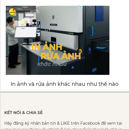
In ảnh và rửa ảnh khác nhau như thế nào
KẾT NỐI & CHIA SẺ
Hãy đăng ký nhận bản tin & LIKE trên Facebook để xem tại