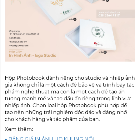
___
Hộp Photobook dành riêng cho studio và nhiếp ảnh
gia không chỉ là một cách để bảo vệ và trình bày tác
phẩm nghệ thuật mà còn là một cách để tạo ấn
tượng mạnh mẽ và tạo dấu ấn riêng trong lĩnh vực
nhiếp ảnh. Chọn loại hộp Photobook phù hợp để
tạo nên những trải nghiệm độc đáo và đáng nhớ
cho khách hàng và tác phẩm của bạn.
Xem thêm:
▸ BẢNG GIÁ IN ẢNH HD KHUNG NỔI